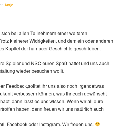
on
Antje
 sich bei allen Teilnehmern einer weiteren
rotz kleinerer Widrigkeiten, und dem ein oder anderen
ses Kapitel der harnacer Geschichte geschrieben.
sere Spieler und NSC euren Spaß hattet und uns auch
taltung wieder besuchen wollt.
er Feedback,solltet ihr uns also noch irgendetwas
 Zukunft verbessern können, was ihr euch gewünscht
t habt, dann lasst es uns wissen. Wenn wir all eure
rtroffen haben, dann freuen wir uns natürlich auch
ail, Facebook oder Instagram. Wir freuen uns.