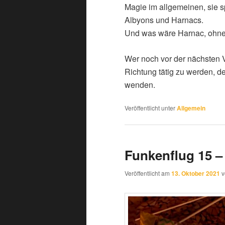
Magie im allgemeinen, sie 
Albyons und Harnacs.
Und was wäre Harnac, ohn
Wer noch vor der nächsten Ve
Richtung tätig zu werden, d
wenden.
Veröffentlicht unter
Allgemein
Funkenflug 15 
Veröffentlicht am
13. Oktober 2021