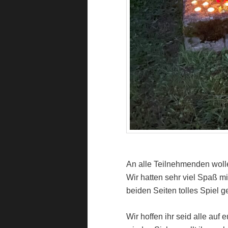
An alle Teilnehmenden wolle
Wir hatten sehr viel Spaß m
beiden Seiten tolles Spiel g
Wir hoffen ihr seid alle au