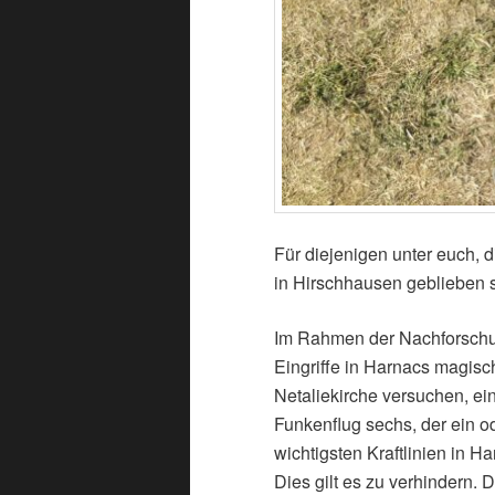
Für diejenigen unter euch, 
in Hirschhausen geblieben s
Im Rahmen der Nachforschu
Eingriffe in Harnacs magisc
Netaliekirche versuchen, ei
Funkenflug sechs, der ein o
wichtigsten Kraftlinien in H
Dies gilt es zu verhindern. 