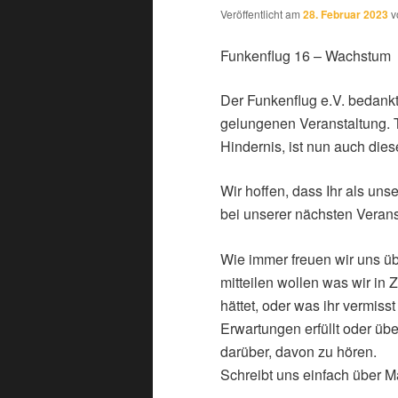
Veröffentlicht am
28. Februar 2023
v
Funkenflug 16 – Wachstum
Der Funkenflug e.V. bedankt
gelungenen Veranstaltung. T
Hindernis, ist nun auch die
Wir hoffen, dass Ihr als un
bei unserer nächsten Verans
Wie immer freuen wir uns üb
mitteilen wollen was wir in
hättet, oder was ihr vermiss
Erwartungen erfüllt oder übe
darüber, davon zu hören.
Schreibt uns einfach über M