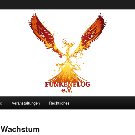
V.
ac
Veranstaltungen
Rechtliches
– Wachstum