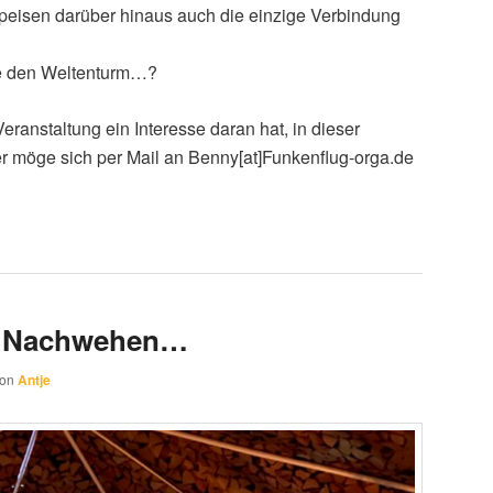
speisen darüber hinaus auch die einzige Verbindung
e den Weltenturm…?
ranstaltung ein Interesse daran hat, in dieser
er möge sich per Mail an Benny[at]Funkenflug-orga.de
– Nachwehen…
von
Antje