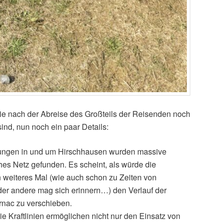
die nach der Abreise des Großteils der Reisenden noch
ind, nun noch ein paar Details:
ngen in und um Hirschhausen wurden massive
hes Netz gefunden. Es scheint, als würde die
n weiteres Mal (wie auch schon zu Zeiten von
der andere mag sich erinnern…) den Verlauf der
arnac zu verschieben.
Die Kraftlinien ermöglichen nicht nur den Einsatz von